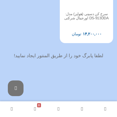
سرخ کن دسینی (هواپز) مدل:
DS-913DDA اورجینال شرکتی
۱۴,۲۰۰,۰۰۰
تومان
لطفا پابرگ خود را از طریق المنتور ایجاد نمایید!
0