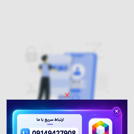
فراموشی گذرواژه